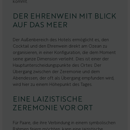
kommt.
DER EHRENWEIN MIT BLICK
AUF DAS MEER
Der Außenbereich des Hotels ermöglicht es, den
Cocktail und den Ehrenwein direkt am Ozean zu
organisieren, in einer Konfiguration, die dem Moment
seine ganze Dimension verleiht. Dies ist einer der
Hauptunterscheidungspunkte des Ortes: Der
Übergang zwischen der Zeremonie und dem
Abendessen, der oft als Übergang empfunden wird,
wird hier zu einem Höhepunkt des Tages.
EINE LAIZISTISCHE
ZEREMONIE VOR ORT
Für Paare, die ihre Verbindung in einem symbolischen
Rahmen feiern möchten, kann eine laizistische