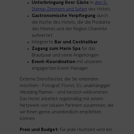
Unterbringung Ihrer Gäste
in
den 5-
Sterne-Zimmern und Suiten
des Hotels
Gastronomische Verpflegung
durch
die Küche des Hotels, die die Produkte
des Meeres und der Region Charente
aufwertet.
Integrierte
Bar und Cocktailbar
Zugang zum Marin Spa
für das
Brautpaar und seine Angehörigen
Event-Koordination
mit unserem
engagierten Event-Manager
Externe Dienstleister, die Sie einbinden
möchten - Fotograf, Florist, DJ, unabhängiger
Wedding Planner - sind herzlich willkommen.
Das Hotel arbeitet regelmäßig mit einem
Netzwerk von lokalen Partnern zusammen, die
wir Ihnen gerne unverbindlich empfehlen
können.
Preis und Budget:
Für jede Hochzeit wird ein