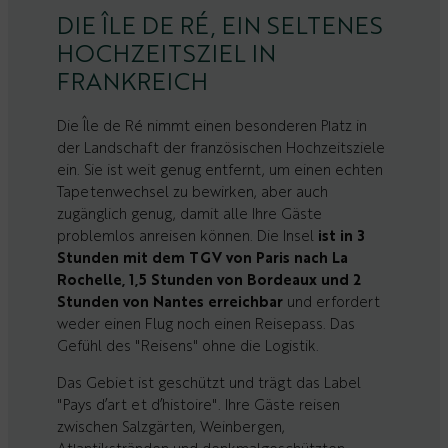
DIE ÎLE DE RÉ, EIN SELTENES
HOCHZEITSZIEL IN
FRANKREICH
Die Île de Ré nimmt einen besonderen Platz in
der Landschaft der französischen Hochzeitsziele
ein. Sie ist weit genug entfernt, um einen echten
Tapetenwechsel zu bewirken, aber auch
zugänglich genug, damit alle Ihre Gäste
problemlos anreisen können. Die Insel
ist in 3
Stunden mit dem TGV von Paris nach La
Rochelle, 1,5 Stunden von Bordeaux und 2
Stunden von Nantes erreichbar
und erfordert
weder einen Flug noch einen Reisepass. Das
Gefühl des "Reisens" ohne die Logistik.
Das Gebiet ist geschützt und trägt das Label
"Pays d’art et d’histoire". Ihre Gäste reisen
zwischen Salzgärten, Weinbergen,