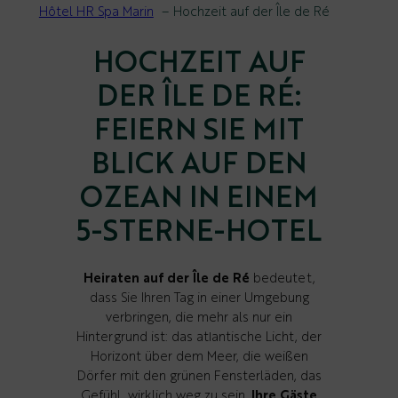
Hôtel HR Spa Marin
Hochzeit auf der Île de Ré
HOCHZEIT AUF
DER ÎLE DE RÉ:
FEIERN SIE MIT
BLICK AUF DEN
OZEAN IN EINEM
5-STERNE-HOTEL
Heiraten auf der Île de Ré
bedeutet,
dass Sie Ihren Tag in einer Umgebung
verbringen, die mehr als nur ein
Hintergrund ist: das atlantische Licht, der
Horizont über dem Meer, die weißen
Dörfer mit den grünen Fensterläden, das
Gefühl, wirklich weg zu sein.
Ihre Gäste