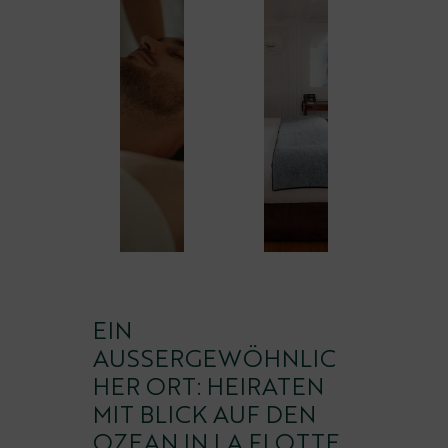
EIN
AUSSERGEWÖHNLICH
ER ORT: HEIRATEN M
IT BLICK AUF DEN O
ZEAN IN LA FLOTTE