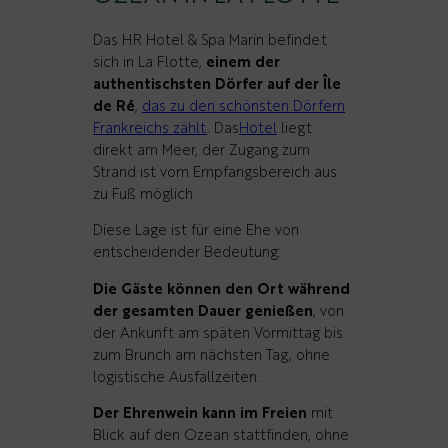
Das HR Hotel & Spa Marin befindet
sich in La Flotte,
einem der
authentischsten Dörfer auf der Île
de Ré
,
das zu den schönsten Dörfern
Frankreichs zählt
. Das
Hotel
liegt
direkt am Meer, der Zugang zum
Strand ist vom Empfangsbereich aus
zu Fuß möglich.
Diese Lage ist für eine Ehe von
entscheidender Bedeutung:
Die Gäste können den Ort während
der gesamten Dauer genießen
, von
der Ankunft am späten Vormittag bis
zum Brunch am nächsten Tag, ohne
logistische Ausfallzeiten.
Der Ehrenwein kann im Freien
mit
Blick auf den Ozean stattfinden, ohne