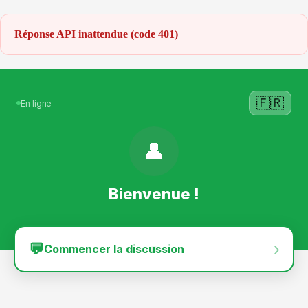
Réponse API inattendue (code 401)
🇫🇷
En ligne
👤
Bienvenue !
›
💬
Commencer la discussion