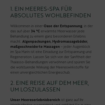
1. EIN MEERES-SPA FÜR
ABSOLUTES WOHLBEFINDEN
Willkommen in einer
Oase der Entspannung
, in der
das auf über
34 °C
erwärmte Meerwasser jede
Behandlung zu einem ganz besonderen Erlebnis
macht.
Algenpackungen, Hydromassagebäder,
maßgeschneiderte Massagen
– jeder Augenblick
im Spa Marin ist eine Einladung zur Entspannung und
Regeneration. Lassen Sie sich von der Sanftheit der
Thalasso-Behandlungen verwöhnen und spüren Sie
die wohltuende Wirkung der Meereswirkstoffe für
einen unvergleichlichen Energieschub​
2. EINE REISE AUF DEM MEER,
UM LOSZULASSEN
Unser Meereserlebnisbereich
ist ganz auf Ihr