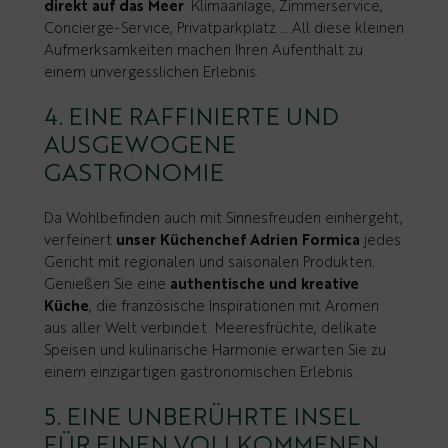
direkt auf das Meer
. Klimaanlage, Zimmerservice,
Concierge-Service, Privatparkplatz … All diese kleinen
Aufmerksamkeiten machen Ihren Aufenthalt zu
einem unvergesslichen Erlebnis.
4. EINE RAFFINIERTE UND
AUSGEWOGENE
GASTRONOMIE
Da Wohlbefinden auch mit Sinnesfreuden einhergeht,
verfeinert
unser Küchenchef Adrien Formica
jedes
Gericht mit regionalen und saisonalen Produkten.
Genießen Sie eine
authentische und kreative
Küche
, die französische Inspirationen mit Aromen
aus aller Welt verbindet. Meeresfrüchte, delikate
Speisen und kulinarische Harmonie erwarten Sie zu
einem einzigartigen gastronomischen Erlebnis.
5. EINE UNBERÜHRTE INSEL
FÜR EINEN VOLLKOMMENEN