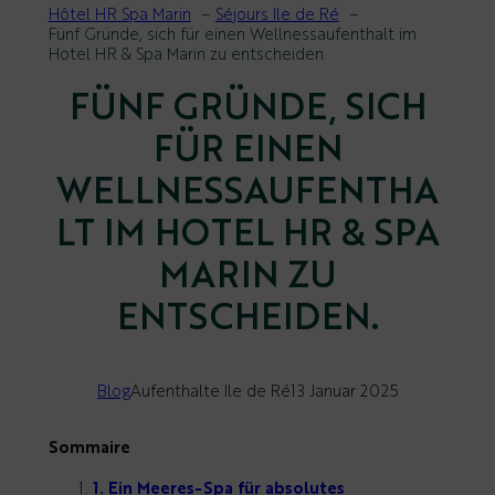
Hôtel HR Spa Marin
Séjours Ile de Ré
Fünf Gründe, sich für einen Wellnessaufenthalt im
Hotel HR & Spa Marin zu entscheiden.
FÜNF GRÜNDE, SICH
FÜR EINEN
WELLNESSAUFENTHA
LT IM HOTEL HR & SPA
MARIN ZU
ENTSCHEIDEN.
Blog
Aufenthalte Ile de Ré
13 Januar 2025
Sommaire
1. Ein Meeres-Spa für absolutes