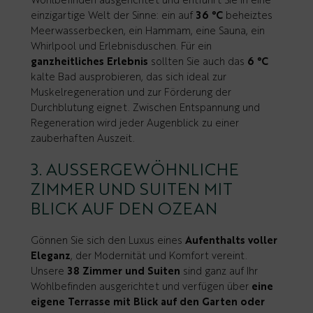
Wohlbefinden ausgerichtet und entführt Sie in eine
einzigartige Welt der Sinne: ein auf
36 °C
beheiztes
Meerwasserbecken, ein Hammam, eine Sauna, ein
Whirlpool und Erlebnisduschen. Für ein
ganzheitliches Erlebnis
sollten Sie auch das
6 °C
kalte Bad ausprobieren, das sich ideal zur
Muskelregeneration und zur Förderung der
Durchblutung eignet. Zwischen Entspannung und
Regeneration wird jeder Augenblick zu einer
zauberhaften Auszeit.
3. AUSSERGEWÖHNLICHE Z
IMMER UND SUITEN MIT B
LICK AUF DEN OZEAN
Gönnen Sie sich den Luxus eines
Aufenthalts voller
Eleganz
, der Modernität und Komfort vereint.
Unsere
38 Zimmer und Suiten
sind ganz auf Ihr
Wohlbefinden ausgerichtet und verfügen über
eine
eigene Terrasse mit Blick auf den Garten oder