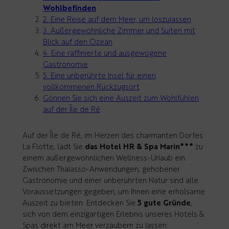
Wohlbefinden
2. Eine Reise auf dem Meer, um loszulassen
3. Außergewöhnliche Zimmer und Suiten mit
Blick auf den Ozean
4. Eine raffinierte und ausgewogene
Gastronomie
5. Eine unberührte Insel für einen
vollkommenen Rückzugsort
Gönnen Sie sich eine Auszeit zum Wohlfühlen
auf der Île de Ré
Auf der Île de Ré, im Herzen des charmanten Dorfes
La Flotte, lädt Sie
das Hotel HR & Spa Marin***
zu
einem außergewöhnlichen Wellness-Urlaub ein.
Zwischen Thalasso-Anwendungen, gehobener
Gastronomie und einer unberührten Natur sind alle
Voraussetzungen gegeben, um Ihnen eine erholsame
Auszeit zu bieten. Entdecken Sie
5 gute Gründe
,
sich von dem einzigartigen Erlebnis unseres Hotels &
Spas direkt am Meer verzaubern zu lassen.