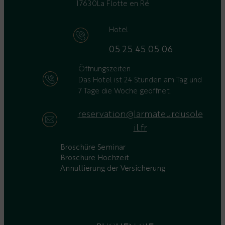
17630
La Flotte en Ré
Hotel
05 25 45 05 06
Öffnungszeiten
Das Hotel ist 24 Stunden am Tag und
7 Tage die Woche geöffnet.
reservation@larmateurdusole
il.fr
Broschüre Seminar
Broschüre Hochzeit
Annullierung der Versicherung