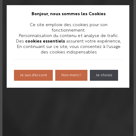
Bonjour, nous sommes les Cookies
Ce site emploie des cookies pour son
fonctionnement.
Personnalisation du contenu et analyse de trafic.
Des
cookies essentiels
assurent votre expérience,
En continuant sur ce site, vous consentez à l'usage
des cookies indispensables
Je suis d'accord
Non merci !
Je choisis