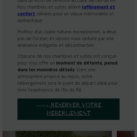
dans un écrin de sérénité au cœur de l’île de Ré.
Nos chambres et suites allient
raffinement et
confort
, idéales pour un séjour mémorable et
authentique.
Profitez d’un cadre naturel exceptionnel, à deux
pas de l’océan, et laissez-vous séduire par une
ambiance élégante et décontractée.
Chacune de nos chambres et suites est conçue
pour vous offrir un
moment de détente, pensé
dans les moindres détails
. Dans une
atmosphère propice au repos, votre
hébergement sera le point de départ idéal pour
vivre l’expérience de l’île de Ré.
RÉSERVER VOTRE
HÉBERGEMENT