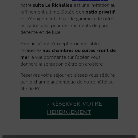
notre
suite Le Richelieu
est une invitation au
raffinement ultime. Dotée d’un
patio privatif
et d’équipements haut de gamme, elle offre
un cadre idéal pour des moments de pure
détente et de luxe.
Pour un séjour d’exception inoubliable,
choisissez
nos chambres ou suites Front de
mer
la vue dominante sur l’océan vous
donnera la sensation d’être en croisière
Réservez votre séjour et laissez-vous séduire
par le charme authentique de notre hôtel sur
l’île de Ré.
RÉSERVER VOTRE
HÉBERGEMENT