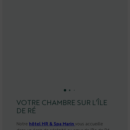
VOTRE CHAMBRE SUR L’ÎLE
DE RÉ
Notre
hôtel HR & Spa Marin
vous accueille