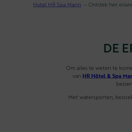
Hotel HR Spa Marin
Ontdek het eilan
DE E
Om alles te weten te kom
van
HR Hôtel & Spa Mar
bezien
Met watersporten, bezoek