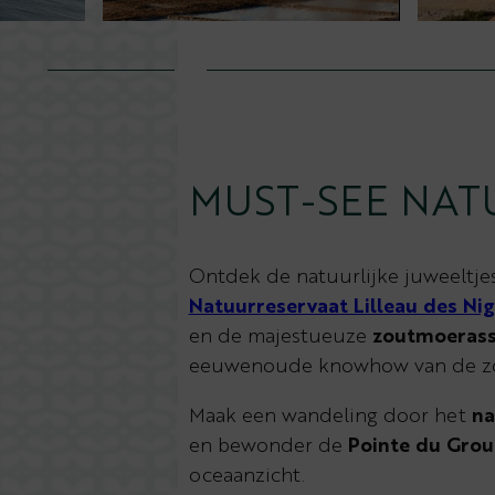
MUST-SEE NAT
Ontdek de natuurlijke juweeltjes 
Natuurreservaat Lilleau des Ni
en de majestueuze
zoutmoeras
eeuwenoude knowhow van de zo
Maak een wandeling door het
na
en bewonder de
Pointe du Grou
oceaanzicht.