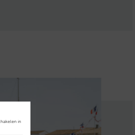
chakelen in