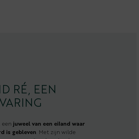
D RÉ, EEN
VARING
, een
juweel van een eiland waar
rd is gebleven
. Met zijn wilde