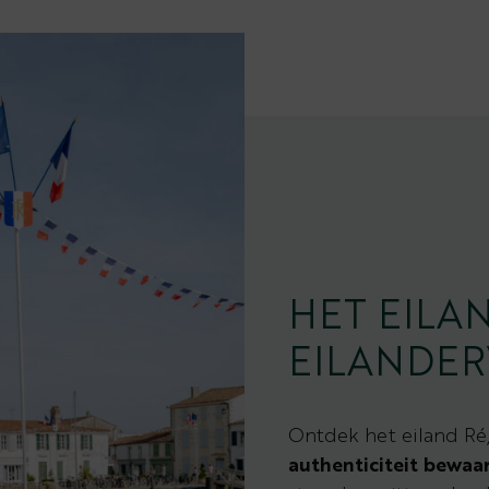
HET EILAN
EILANDER
Ontdek het eiland Ré
authenticiteit bewaa