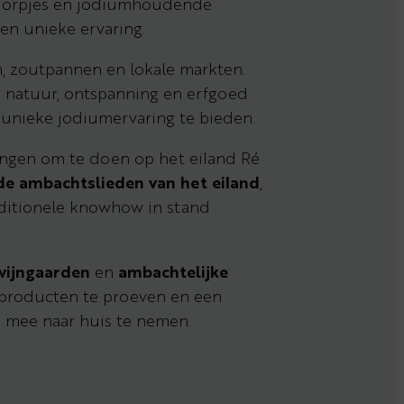
 dorpjes en jodiumhoudende
en unieke ervaring.
, zoutpannen en lokale markten.
natuur, ontspanning en erfgoed
nieke jodiumervaring te bieden.
ingen om te doen op het eiland Ré
e ambachtslieden van het eiland
,
aditionele knowhow in stand
wijngaarden
en
ambachtelijke
producten te proeven en een
é mee naar huis te nemen.