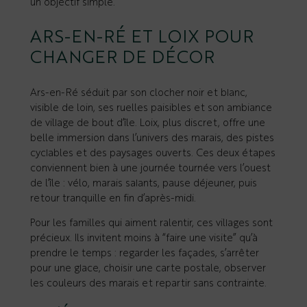
un objectif simple.
ARS-EN-RÉ ET LOIX POUR
CHANGER DE DÉCOR
Ars-en-Ré séduit par son clocher noir et blanc,
visible de loin, ses ruelles paisibles et son ambiance
de village de bout d’île. Loix, plus discret, offre une
belle immersion dans l’univers des marais, des pistes
cyclables et des paysages ouverts. Ces deux étapes
conviennent bien à une journée tournée vers l’ouest
de l’île : vélo, marais salants, pause déjeuner, puis
retour tranquille en fin d’après-midi.
Pour les familles qui aiment ralentir, ces villages sont
précieux. Ils invitent moins à “faire une visite” qu’à
prendre le temps : regarder les façades, s’arrêter
pour une glace, choisir une carte postale, observer
les couleurs des marais et repartir sans contrainte.