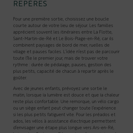
REPÈRES
Pour une première sortie, choisissez une boucle
courte autour de votre lieu de séjour. Les familles
apprécient souvent les itinéraires entre La Flotte,
Saint-Martin-de-Ré et Le Bois-Plage-en-Ré, car ils
combinent paysages de bord de mer, ruelles de
village et pauses faciles. L’idée n’est pas de parcourir
toute l’île le premier jour, mais de trouver votre
rythme : durée de pédalage, pauses, gestion des
plus petits, capacité de chacun à repartir après le
goûter.
Avec de jeunes enfants, prévoyez une sortie le
matin, lorsque la lumière est douce et que la chaleur
reste plus confortable. Une remorque, un vélo cargo
ou un siège enfant peut changer toute l’expérience
si les plus petits fatiguent vite. Pour les préados et
ados, les vélos à assistance électrique permettent
d’envisager une étape plus longue vers Ars-en-Ré,