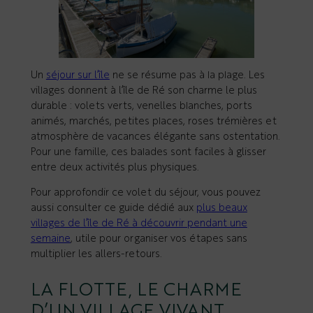
Un
séjour sur l’île
ne se résume pas à la plage. Les
villages donnent à l’île de Ré son charme le plus
durable : volets verts, venelles blanches, ports
animés, marchés, petites places, roses trémières et
atmosphère de vacances élégante sans ostentation.
Pour une famille, ces balades sont faciles à glisser
entre deux activités plus physiques.
Pour approfondir ce volet du séjour, vous pouvez
aussi consulter ce guide dédié aux
plus beaux
villages de l’île de Ré à découvrir pendant une
semaine
, utile pour organiser vos étapes sans
multiplier les allers-retours.
LA FLOTTE, LE CHARME
D’UN VILLAGE VIVANT