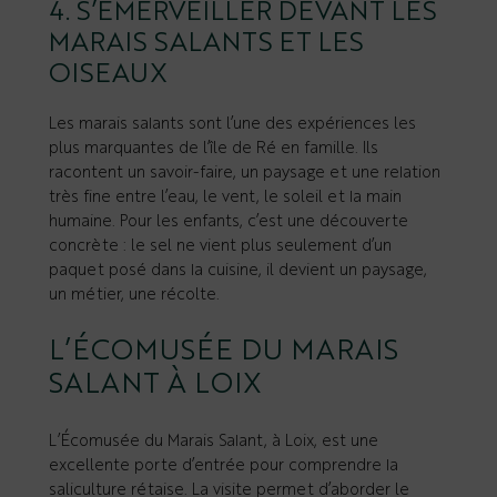
4. S’ÉMERVEILLER DEVANT LES
MARAIS SALANTS ET LES
OISEAUX
Les marais salants sont l’une des expériences les
plus marquantes de l’île de Ré en famille. Ils
racontent un savoir-faire, un paysage et une relation
très fine entre l’eau, le vent, le soleil et la main
humaine. Pour les enfants, c’est une découverte
concrète : le sel ne vient plus seulement d’un
paquet posé dans la cuisine, il devient un paysage,
un métier, une récolte.
L’ÉCOMUSÉE DU MARAIS
SALANT À LOIX
L’Écomusée du Marais Salant, à Loix, est une
excellente porte d’entrée pour comprendre la
saliculture rétaise. La visite permet d’aborder le