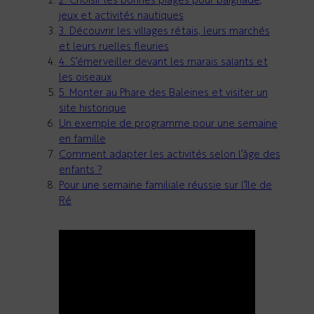
2. Choisir les bonnes plages pour baignade,
jeux et activités nautiques
3. Découvrir les villages rétais, leurs marchés
et leurs ruelles fleuries
4. S’émerveiller devant les marais salants et
les oiseaux
5. Monter au Phare des Baleines et visiter un
site historique
Un exemple de programme pour une semaine
en famille
Comment adapter les activités selon l’âge des
enfants ?
Pour une semaine familiale réussie sur l’île de
Ré