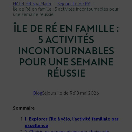
Hôtel HR Spa Marin
Séjours Ile de Ré
Île de Ré en famille : 5 activités incontournables pour
une semaine réussie
ÎLE DE RÉ EN FAMILLE :
5 ACTIVITÉS
INCONTOURNABLES
POUR UNE SEMAINE
RÉUSSIE
Blog
Séjours Ile de Ré
13 mai 2026
Sommaire
1. Explorer l’île à vélo, l’activité familiale par
excellence