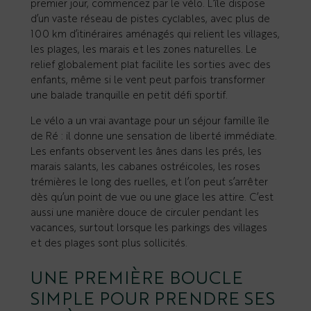
premier jour, commencez par le vélo. L’île dispose
d’un vaste réseau de pistes cyclables, avec plus de
100 km d’itinéraires aménagés qui relient les villages,
les plages, les marais et les zones naturelles. Le
relief globalement plat facilite les sorties avec des
enfants, même si le vent peut parfois transformer
une balade tranquille en petit défi sportif.
Le vélo a un vrai avantage pour un séjour famille île
de Ré : il donne une sensation de liberté immédiate.
Les enfants observent les ânes dans les prés, les
marais salants, les cabanes ostréicoles, les roses
trémières le long des ruelles, et l’on peut s’arrêter
dès qu’un point de vue ou une glace les attire. C’est
aussi une manière douce de circuler pendant les
vacances, surtout lorsque les parkings des villages
et des plages sont plus sollicités.
UNE PREMIÈRE BOUCLE
SIMPLE POUR PRENDRE SES