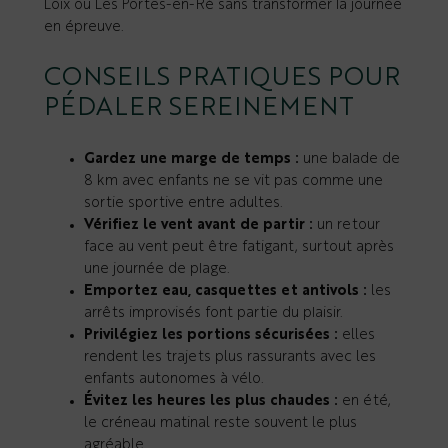
Loix ou Les Portes-en-Ré sans transformer la journée
en épreuve.
CONSEILS PRATIQUES POUR
PÉDALER SEREINEMENT
Gardez une marge de temps :
une balade de
8 km avec enfants ne se vit pas comme une
sortie sportive entre adultes.
Vérifiez le vent avant de partir :
un retour
face au vent peut être fatigant, surtout après
une journée de plage.
Emportez eau, casquettes et antivols :
les
arrêts improvisés font partie du plaisir.
Privilégiez les portions sécurisées :
elles
rendent les trajets plus rassurants avec les
enfants autonomes à vélo.
Évitez les heures les plus chaudes :
en été,
le créneau matinal reste souvent le plus
agréable.