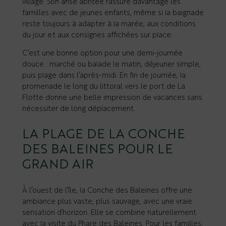
village. Son anse abritée rassure davantage les
familles avec de jeunes enfants, même si la baignade
reste toujours à adapter à la marée, aux conditions
du jour et aux consignes affichées sur place.
C’est une bonne option pour une demi-journée
douce : marché ou balade le matin, déjeuner simple,
puis plage dans l’après-midi. En fin de journée, la
promenade le long du littoral vers le port de La
Flotte donne une belle impression de vacances sans
nécessiter de long déplacement.
LA PLAGE DE LA CONCHE
DES BALEINES POUR LE
GRAND AIR
À l’ouest de l’île, la Conche des Baleines offre une
ambiance plus vaste, plus sauvage, avec une vraie
sensation d’horizon. Elle se combine naturellement
avec la visite du Phare des Baleines. Pour les familles,