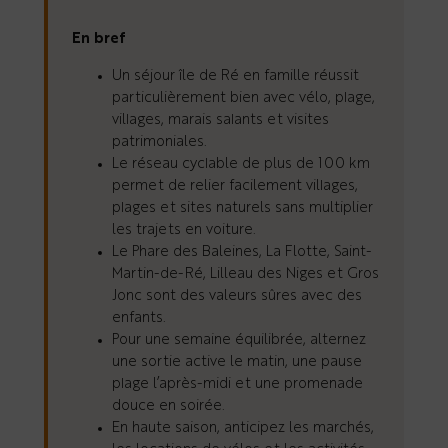
En bref
Un séjour île de Ré en famille réussit
particulièrement bien avec vélo, plage,
villages, marais salants et visites
patrimoniales.
Le réseau cyclable de plus de 100 km
permet de relier facilement villages,
plages et sites naturels sans multiplier
les trajets en voiture.
Le Phare des Baleines, La Flotte, Saint-
Martin-de-Ré, Lilleau des Niges et Gros
Jonc sont des valeurs sûres avec des
enfants.
Pour une semaine équilibrée, alternez
une sortie active le matin, une pause
plage l’après-midi et une promenade
douce en soirée.
En haute saison, anticipez les marchés,