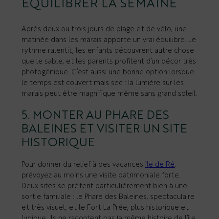
ÉQUILIBRER LA SEMAINE
Après deux ou trois jours de plage et de vélo, une
matinée dans les marais apporte un vrai équilibre. Le
rythme ralentit, les enfants découvrent autre chose
que le sable, et les parents profitent d’un décor très
photogénique. C’est aussi une bonne option lorsque
le temps est couvert mais sec : la lumière sur les
marais peut être magnifique même sans grand soleil.
5. MONTER AU PHARE DES
BALEINES ET VISITER UN SITE
HISTORIQUE
Pour donner du relief à des vacances
île de Ré
,
prévoyez au moins une visite patrimoniale forte.
Deux sites se prêtent particulièrement bien à une
sortie familiale : le Phare des Baleines, spectaculaire
et très visuel, et le Fort La Prée, plus historique et
ludique. Ils ne racontent pas la même histoire de l’île,