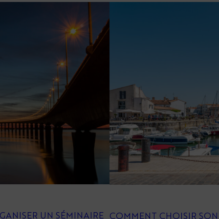
GANISER UN SÉMINAIRE
COMMENT CHOISIR SON L