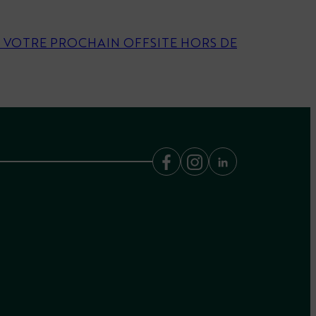
R VOTRE PROCHAIN OFFSITE HORS DE