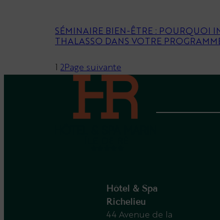
SÉMINAIRE BIEN-ÊTRE : POURQUOI IN
THALASSO DANS VOTRE PROGRAMME
1
2
Page suivante
Hôtel & Spa
Richelieu
44 Avenue de la