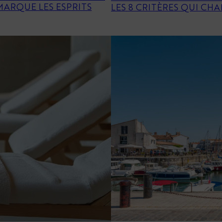
MARQUE LES ESPRITS
LES 8 CRITÈRES QUI C