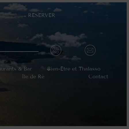
RÉSERVER
aurants & Bar
Bien-Être et Thalasso
Île de Ré
Contact