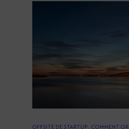
OFFSITE DE STARTUP : COMMENT OR