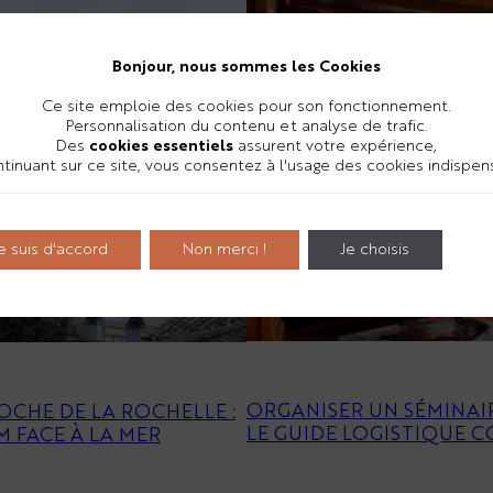
Bonjour, nous sommes les Cookies
Ce site emploie des cookies pour son fonctionnement.
Personnalisation du contenu et analyse de trafic.
Des
cookies essentiels
assurent votre expérience,
tinuant sur ce site, vous consentez à l'usage des cookies indispe
e suis d'accord
Non merci !
Je choisis
ORGANISER UN SÉMINAI
OCHE DE LA ROCHELLE :
LE GUIDE LOGISTIQUE 
 FACE À LA MER