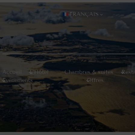
FRANÇAIS
Accueil
L’Hôtel
Chambres & suites
Rest
Evènements
Offres