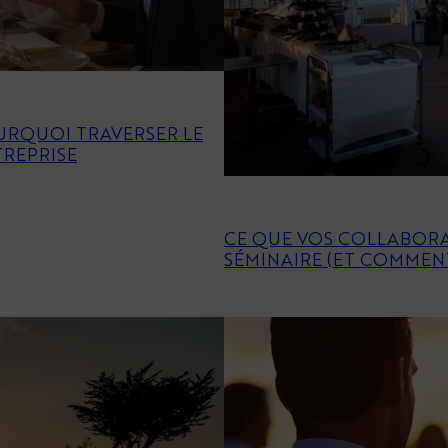
OURQUOI TRAVERSER LE
TREPRISE
CE QUE VOS COLLABORA
SÉMINAIRE (ET COMMENT