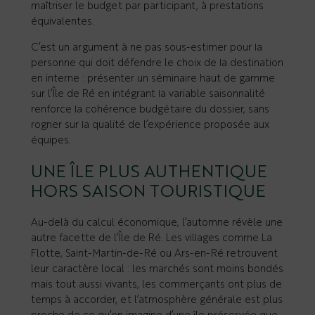
maîtriser le budget par participant, à prestations
équivalentes.
C’est un argument à ne pas sous-estimer pour la
personne qui doit défendre le choix de la destination
en interne : présenter un séminaire haut de gamme
sur l’Île de Ré en intégrant la variable saisonnalité
renforce la cohérence budgétaire du dossier, sans
rogner sur la qualité de l’expérience proposée aux
équipes.
UNE ÎLE PLUS AUTHENTIQUE
HORS SAISON TOURISTIQUE
Au-delà du calcul économique, l’automne révèle une
autre facette de l’Île de Ré. Les villages comme La
Flotte, Saint-Martin-de-Ré ou Ars-en-Ré retrouvent
leur caractère local : les marchés sont moins bondés
mais tout aussi vivants, les commerçants ont plus de
temps à accorder, et l’atmosphère générale est plus