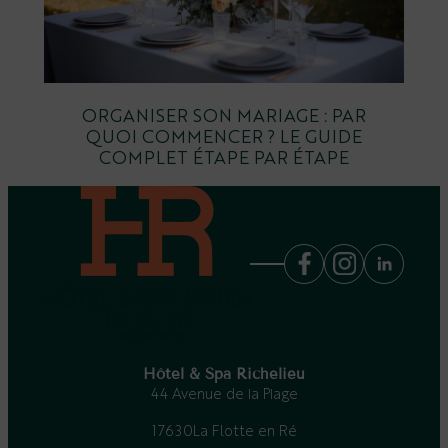
ORGANISER SON MARIAGE : PAR
QUOI COMMENCER ? LE GUIDE
COMPLET ÉTAPE PAR ÉTAPE
Hôtel & Spa Richelieu
44 Avenue de la Plage
17630
La Flotte en Ré