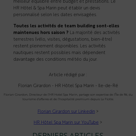
meilleur équilibre entre budget et prestations. Le
HR Hôtel & Spa Marin peut établir un devis
personnalisé selon les dates envisagées.
Toutes les activités de team building sont-elles
maintenues hors saison ?
La majorité des activités
terrestres (vélo, visites, dégustations, bien-être)
restent pleinement disponibles. Les activités
nautiques restent possibles mais dépendent
davantage des conditions météo du jour.
Article rédigé par :
Florian Girardon - HR Hôtel Spa Marin - Ile-de-Ré
Florian Girardon, Directeur de l’HR Hotel Spa Marin, partage son expertise de l’Île de Ré, du
tourisme d’affaires et de l’hospitalité premium depuis La Flotte.
Florian Girardon sur Linkedin
>
HR Hôtel Spa Marin sur YouTube
>