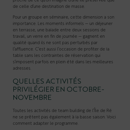
proche de ce qu’on imagine d’une île préservée que
de celle d’une destination de masse.
Pour un groupe en séminaire, cette dimension a son
importance. Les moments informels — un déjeuner
en terrasse, une balade entre deux sessions de
travail, un verre en fin de journée — gagnent en
qualité quand ils ne sont pas perturbés par
l’affluence. C’est aussi l’occasion de profiter de la
table sans les contraintes de réservation qui
s’imposent parfois en plein été dans les meilleures
adresses.
QUELLES ACTIVITÉS
PRIVILÉGIER EN OCTOBRE-
NOVEMBRE
Toutes les activités de team building de l’Île de Ré
ne se prêtent pas également à la basse saison. Voici
comment adapter le programme.